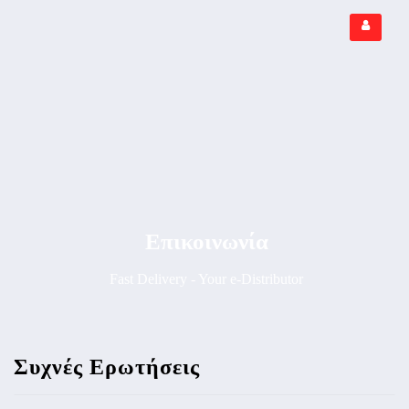
Επικοινωνία
Fast Delivery - Your e-Distributor
Συχνές Ερωτήσεις