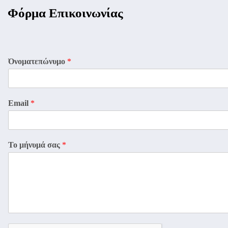
Φόρμα Επικοινωνίας
Όνοματεπώνυμο
*
Email
*
Το μήνυμά σας
*