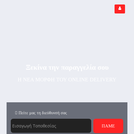
Ξεκίνα την παραγγελία σου
Η ΝΕΑ ΜΟΡΦΗ ΤΟΥ ONLINE DELIVERY
Πείτε μας τη διεύθυνσή σας